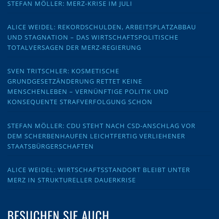
STEFAN MÖLLER: MERZ-KRISE IM JULI
ALICE WEIDEL: REKORDSCHULDEN, ARBEITSPLATZABBAU
UND STAGNATION – DAS WIRTSCHAFTSPOLITISCHE
TOTALVERSAGEN DER MERZ-REGIERUNG
SVEN TRITSCHLER: KOSMETISCHE
GRUNDGESETZÄNDERUNG RETTET KEINE
MENSCHENLEBEN – VERNÜNFTIGE POLITIK UND
KONSEQUENTE STRAFVERFOLGUNG SCHON
STEFAN MÖLLER: CDU STEHT NACH CSD-ANSCHLAG VOR
DEM SCHERBENHAUFEN LEICHTFERTIG VERLIEHENER
STAATSBÜRGERSCHAFTEN
ALICE WEIDEL: WIRTSCHAFTSSTANDORT BLEIBT UNTER
MERZ IN STRUKTURELLER DAUERKRISE
BESUCHEN SIE AUCH