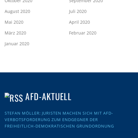
Oktober 2020
September 2020
August 2020
Juli 2020
Mai 2020
April 2020
März 2020
Februar 2020
Januar 2020
AFD-AKTUELL
STEFAN MÖLLER: JURISTEN MACHEN SICH MIT AFD-
VERBOTSFORDERUNG ZUM ENDGEGNER DER
FREIHEITLICH-DEMOKRATISCHEN GRUNDORDNUNG