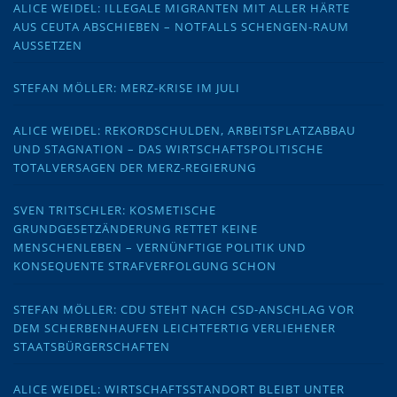
ALICE WEIDEL: ILLEGALE MIGRANTEN MIT ALLER HÄRTE
AUS CEUTA ABSCHIEBEN – NOTFALLS SCHENGEN-RAUM
AUSSETZEN
STEFAN MÖLLER: MERZ-KRISE IM JULI
ALICE WEIDEL: REKORDSCHULDEN, ARBEITSPLATZABBAU
UND STAGNATION – DAS WIRTSCHAFTSPOLITISCHE
TOTALVERSAGEN DER MERZ-REGIERUNG
SVEN TRITSCHLER: KOSMETISCHE
GRUNDGESETZÄNDERUNG RETTET KEINE
MENSCHENLEBEN – VERNÜNFTIGE POLITIK UND
KONSEQUENTE STRAFVERFOLGUNG SCHON
STEFAN MÖLLER: CDU STEHT NACH CSD-ANSCHLAG VOR
DEM SCHERBENHAUFEN LEICHTFERTIG VERLIEHENER
STAATSBÜRGERSCHAFTEN
ALICE WEIDEL: WIRTSCHAFTSSTANDORT BLEIBT UNTER