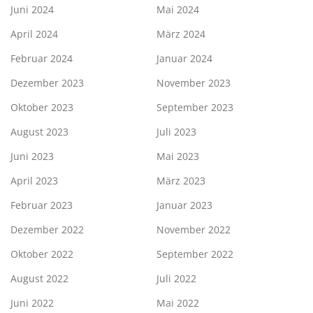
Juni 2024
Mai 2024
April 2024
März 2024
Februar 2024
Januar 2024
Dezember 2023
November 2023
Oktober 2023
September 2023
August 2023
Juli 2023
Juni 2023
Mai 2023
April 2023
März 2023
Februar 2023
Januar 2023
Dezember 2022
November 2022
Oktober 2022
September 2022
August 2022
Juli 2022
Juni 2022
Mai 2022