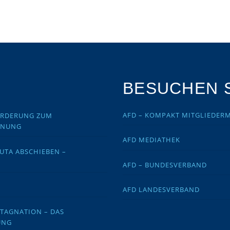
BESUCHEN S
AFD – KOMPAKT MITGLIEDER
FORDERUNG ZUM
DNUNG
AFD MEDIATHEK
EUTA ABSCHIEBEN –
AFD – BUNDESVERBAND
AFD LANDESVERBAND
STAGNATION – DAS
UNG