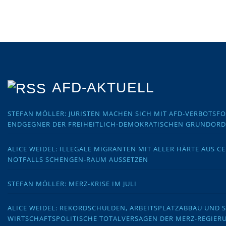
AFD-AKTUELL
STEFAN MÖLLER: JURISTEN MACHEN SICH MIT AFD-VERBOTS
ENDGEGNER DER FREIHEITLICH-DEMOKRATISCHEN GRUNDOR
ALICE WEIDEL: ILLEGALE MIGRANTEN MIT ALLER HÄRTE AUS C
NOTFALLS SCHENGEN-RAUM AUSSETZEN
STEFAN MÖLLER: MERZ-KRISE IM JULI
ALICE WEIDEL: REKORDSCHULDEN, ARBEITSPLATZABBAU UND 
WIRTSCHAFTSPOLITISCHE TOTALVERSAGEN DER MERZ-REGIER