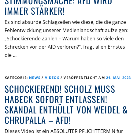
STIMMUNGSMACHE: AFD WIRD
IMMER STÄRKER!
Es sind absurde Schlagzeilen wie diese, die die ganze
Fehlentwicklung unserer Medienlandschaft aufzeigen:
„Schockierende Zahlen – Warum haben so viele den
Schrecken vor der AfD verloren?“, fragt allen Ernstes
die …
KATEGORIE:
NEWS
/
VIDEOS
/
VERÖFFENTLICHT AM
24. MAI 2023
SCHOCKIEREND! SCHOLZ MUSS
HABECK SOFORT ENTLASSEN!
SKANDAL ENTHÜLLT VON WEIDEL &
CHRUPALLA – AFD!
Dieses Video ist ein ABSOLUTER PFLICHTTERMIN für