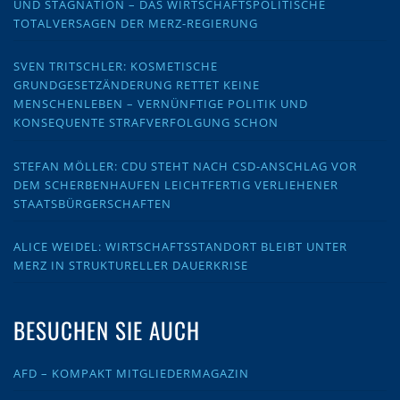
UND STAGNATION – DAS WIRTSCHAFTSPOLITISCHE
TOTALVERSAGEN DER MERZ-REGIERUNG
SVEN TRITSCHLER: KOSMETISCHE
GRUNDGESETZÄNDERUNG RETTET KEINE
MENSCHENLEBEN – VERNÜNFTIGE POLITIK UND
KONSEQUENTE STRAFVERFOLGUNG SCHON
STEFAN MÖLLER: CDU STEHT NACH CSD-ANSCHLAG VOR
DEM SCHERBENHAUFEN LEICHTFERTIG VERLIEHENER
STAATSBÜRGERSCHAFTEN
ALICE WEIDEL: WIRTSCHAFTSSTANDORT BLEIBT UNTER
MERZ IN STRUKTURELLER DAUERKRISE
BESUCHEN SIE AUCH
AFD – KOMPAKT MITGLIEDERMAGAZIN