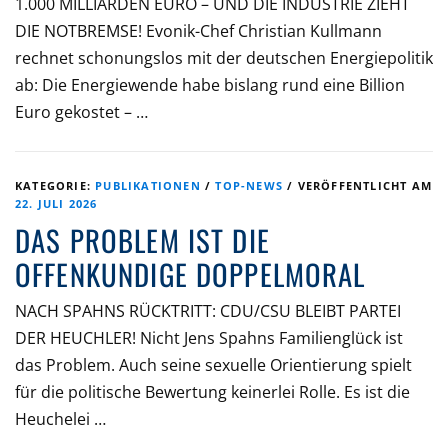
1.000 MILLIARDEN EURO – UND DIE INDUSTRIE ZIEHT
DIE NOTBREMSE! Evonik-Chef Christian Kullmann
rechnet schonungslos mit der deutschen Energiepolitik
ab: Die Energiewende habe bislang rund eine Billion
Euro gekostet – …
KATEGORIE:
PUBLIKATIONEN
/
TOP-NEWS
/
VERÖFFENTLICHT AM
22. JULI 2026
DAS PROBLEM IST DIE
OFFENKUNDIGE DOPPELMORAL
NACH SPAHNS RÜCKTRITT: CDU/CSU BLEIBT PARTEI
DER HEUCHLER! Nicht Jens Spahns Familienglück ist
das Problem. Auch seine sexuelle Orientierung spielt
für die politische Bewertung keinerlei Rolle. Es ist die
Heuchelei …