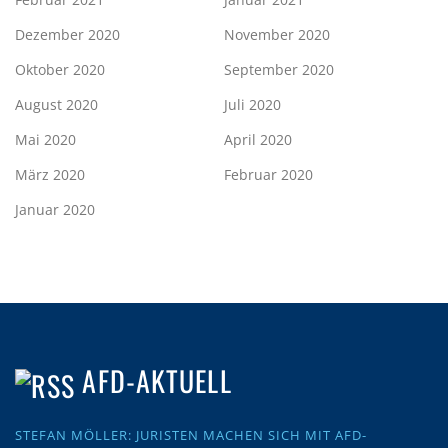
Dezember 2020
November 2020
Oktober 2020
September 2020
August 2020
Juli 2020
Mai 2020
April 2020
März 2020
Februar 2020
Januar 2020
AFD-AKTUELL
STEFAN MÖLLER: JURISTEN MACHEN SICH MIT AFD-