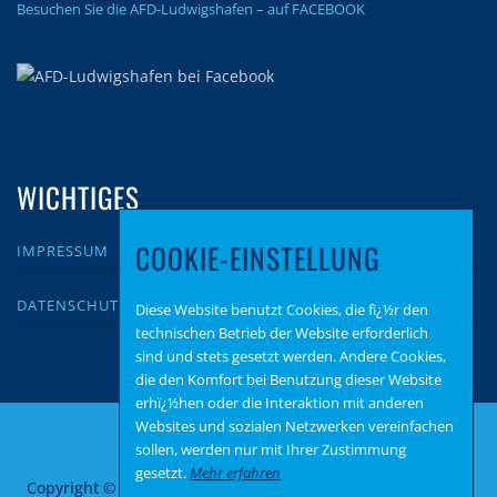
Besuchen Sie die AFD-Ludwigshafen – auf FACEBOOK
WICHTIGES
COOKIE-EINSTELLUNG
IMPRESSUM
DATENSCHUTZ
Diese Website benutzt Cookies, die fï¿½r den
technischen Betrieb der Website erforderlich
sind und stets gesetzt werden. Andere Cookies,
die den Komfort bei Benutzung dieser Website
erhï¿½hen oder die Interaktion mit anderen
Websites und sozialen Netzwerken vereinfachen
sollen, werden nur mit Ihrer Zustimmung
gesetzt.
Mehr erfahren
Copyright © 2026 AfD Ludwigshafen
–
OnePress
Theme von