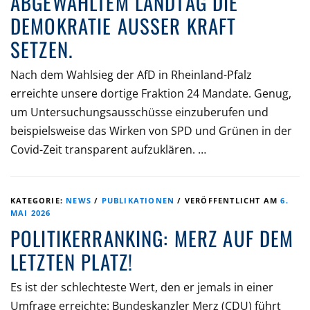
ABGEWÄHLTEM LANDTAG DIE
DEMOKRATIE AUSSER KRAFT S
ETZEN.
Nach dem Wahlsieg der AfD in Rheinland-Pfalz
erreichte unsere dortige Fraktion 24 Mandate. Genug,
um Untersuchungsausschüsse einzuberufen und
beispielsweise das Wirken von SPD und Grünen in der
Covid-Zeit transparent aufzuklären. …
KATEGORIE:
NEWS
/
PUBLIKATIONEN
/
VERÖFFENTLICHT AM
6.
MAI 2026
POLITIKERRANKING: MERZ AUF DEM
LETZTEN PLATZ!
Es ist der schlechteste Wert, den er jemals in einer
Umfrage erreichte: Bundeskanzler Merz (CDU) führt