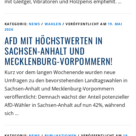
mit Gleitgel, Vibratoren und Holzpenis empfiehlt. …
KATEGORIE:
NEWS
/
WAHLEN
/
VERÖFFENTLICHT AM
19. MAI
2026
AFD MIT HÖCHSTWERTEN IN
SACHSEN-ANHALT UND
MECKLENBURG-VORPOMMERN!
Kurz vor dem langen Wochenende wurden neue
Umfragen zu den bevorstehenden Landtagswahlen in
Sachsen-Anhalt und Mecklenburg-Vorpommern
veröffentlicht: Demnach wächst der Anteil potenzieller
AfD-Wähler in Sachsen-Anhalt auf nun 42%, während
sich …
KATEGORIE:
NEWS
/
PUBLIKATIONEN
/
VERÖFFENTLICHT AM
19.