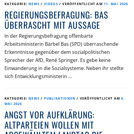
KATEGORIE:
NEWS
/
VIDEOS
/
VERÖFFENTLICHT AM
11. MAI 2026
REGIERUNGSBEFRAGUNG: BAS
ÜBERRASCHT MIT AUSSAGE
In der Regierungsbefragung offenbarte
Arbeitsministerin Bärbel Bas (SPD) überraschende
Erkenntnisse gegenüber dem sozialpolitischen
Sprecher der AfD, René Springer. Es gebe keine
Einwanderung in die Sozialsysteme. Neben ihr stellte
sich Entwicklungsministerin …
KATEGORIE:
NEWS
/
PUBLIKATIONEN
/
VERÖFFENTLICHT AM
6.
MAI 2026
ANGST VOR AUFKLÄRUNG:
ALTPARTEIEN WOLLEN MIT