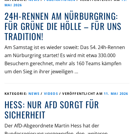
MAI 2026
24H-RENNEN AM NÜRBURGRING:
FÜR GRÜNE DIE HÖLLE – FÜR UNS
TRADITION!
Am Samstag ist es wieder soweit: Das 54. 24h-Rennen
am Nürburgring startet! Es wird mit etwa 330.000
Besuchern gerechnet, mehr als 160 Teams kämpfen
um den Sieg in ihrer jeweiligen …
KATEGORIE:
NEWS
/
VIDEOS
/
VERÖFFENTLICHT AM
11. MAI 2026
HESS: NUR AFD SORGT FÜR
SICHERHEIT
Der AfD-Abgeordnete Martin Hess hat der
Bundesregierung vorgeworfen, den „weiteren