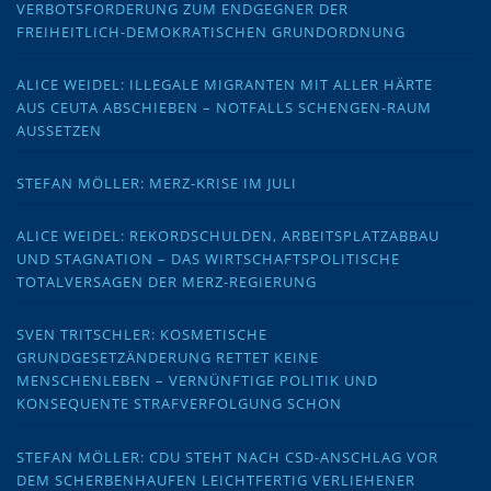
VERBOTSFORDERUNG ZUM ENDGEGNER DER
FREIHEITLICH-DEMOKRATISCHEN GRUNDORDNUNG
ALICE WEIDEL: ILLEGALE MIGRANTEN MIT ALLER HÄRTE
AUS CEUTA ABSCHIEBEN – NOTFALLS SCHENGEN-RAUM
AUSSETZEN
STEFAN MÖLLER: MERZ-KRISE IM JULI
ALICE WEIDEL: REKORDSCHULDEN, ARBEITSPLATZABBAU
UND STAGNATION – DAS WIRTSCHAFTSPOLITISCHE
TOTALVERSAGEN DER MERZ-REGIERUNG
SVEN TRITSCHLER: KOSMETISCHE
GRUNDGESETZÄNDERUNG RETTET KEINE
MENSCHENLEBEN – VERNÜNFTIGE POLITIK UND
KONSEQUENTE STRAFVERFOLGUNG SCHON
STEFAN MÖLLER: CDU STEHT NACH CSD-ANSCHLAG VOR
DEM SCHERBENHAUFEN LEICHTFERTIG VERLIEHENER