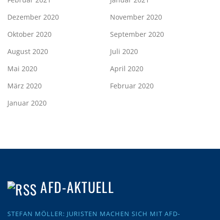
Dezember 2020
November 2020
Oktober 2020
September 2020
August 2020
Juli 2020
Mai 2020
April 2020
März 2020
Februar 2020
Januar 2020
AFD-AKTUELL
STEFAN MÖLLER: JURISTEN MACHEN SICH MIT AFD-