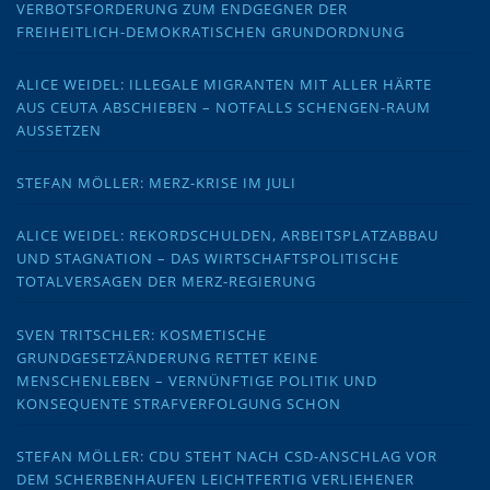
VERBOTSFORDERUNG ZUM ENDGEGNER DER
FREIHEITLICH-DEMOKRATISCHEN GRUNDORDNUNG
ALICE WEIDEL: ILLEGALE MIGRANTEN MIT ALLER HÄRTE
AUS CEUTA ABSCHIEBEN – NOTFALLS SCHENGEN-RAUM
AUSSETZEN
STEFAN MÖLLER: MERZ-KRISE IM JULI
ALICE WEIDEL: REKORDSCHULDEN, ARBEITSPLATZABBAU
UND STAGNATION – DAS WIRTSCHAFTSPOLITISCHE
TOTALVERSAGEN DER MERZ-REGIERUNG
SVEN TRITSCHLER: KOSMETISCHE
GRUNDGESETZÄNDERUNG RETTET KEINE
MENSCHENLEBEN – VERNÜNFTIGE POLITIK UND
KONSEQUENTE STRAFVERFOLGUNG SCHON
STEFAN MÖLLER: CDU STEHT NACH CSD-ANSCHLAG VOR
DEM SCHERBENHAUFEN LEICHTFERTIG VERLIEHENER