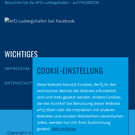
Besuchen Sie die AFD-Ludwigshafen – auf FACEBOOK
WICHTIGES
COOKIE-EINSTELLUNG
IMPRESSUM
DATENSCHUTZ
Diese Website benutzt Cookies, die fï¿½r den
technischen Betrieb der Website erforderlich
sind und stets gesetzt werden. Andere Cookies,
die den Komfort bei Benutzung dieser Website
erhï¿½hen oder die Interaktion mit anderen
Websites und sozialen Netzwerken vereinfachen
sollen, werden nur mit Ihrer Zustimmung
gesetzt.
Mehr erfahren
Copyright © 2026 AfD Ludwigshafen
–
OnePress
Theme von