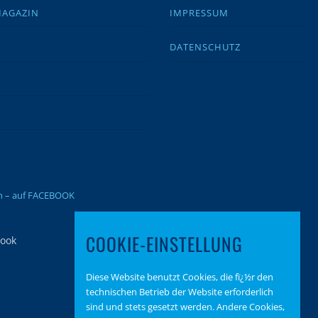
MAGAZIN
IMPRESSUM
DATENSCHUTZ
en – auf FACEBOOK
COOKIE-EINSTELLUNG
Diese Website benutzt Cookies, die fï¿½r den
technischen Betrieb der Website erforderlich
sind und stets gesetzt werden. Andere Cookies,