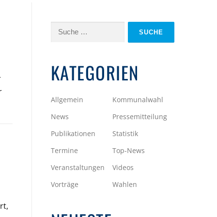
Suche
nach:
KATEGORIEN
r
r
Allgemein
Kommunalwahl
News
Pressemitteilung
Publikationen
Statistik
Termine
Top-News
Veranstaltungen
Videos
Vorträge
Wahlen
rt,