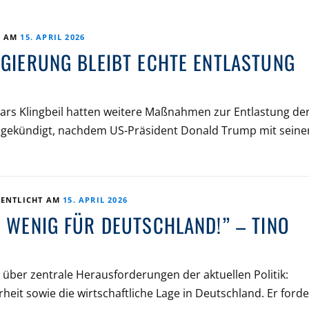
T AM
15. APRIL 2026
EGIERUNG BLEIBT ECHTE ENTLASTUNG
Lars Klingbeil hatten weitere Maßnahmen zur Entlastung de
angekündigt, nachdem US-Präsident Donald Trump mit seine
FENTLICHT AM
15. APRIL 2026
U WENIG FÜR DEUTSCHLAND!” – TINO
über zentrale Herausforderungen der aktuellen Politik:
rheit sowie die wirtschaftliche Lage in Deutschland. Er forde