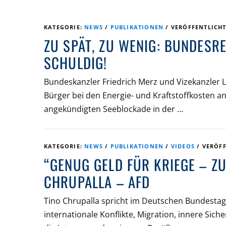
KATEGORIE:
NEWS
/
PUBLIKATIONEN
/
VERÖFFENTLICH
ZU SPÄT, ZU WENIG: BUNDESR
SCHULDIG!
Bundeskanzler Friedrich Merz und Vizekanzler 
Bürger bei den Energie- und Kraftstoffkosten 
angekündigten Seeblockade in der …
KATEGORIE:
NEWS
/
PUBLIKATIONEN
/
VIDEOS
/
VERÖF
“GENUG GELD FÜR KRIEGE – Z
CHRUPALLA – AFD
Tino Chrupalla spricht im Deutschen Bundestag 
internationale Konflikte, Migration, innere Siche