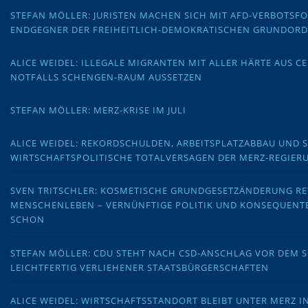
STEFAN MÖLLER: JURISTEN MACHEN SICH MIT AFD-VERBOTS
ENDGEGNER DER FREIHEITLICH-DEMOKRATISCHEN GRUNDOR
ALICE WEIDEL: ILLEGALE MIGRANTEN MIT ALLER HÄRTE AUS C
NOTFALLS SCHENGEN-RAUM AUSSETZEN
STEFAN MÖLLER: MERZ-KRISE IM JULI
ALICE WEIDEL: REKORDSCHULDEN, ARBEITSPLATZABBAU UND 
WIRTSCHAFTSPOLITISCHE TOTALVERSAGEN DER MERZ-REGIER
SVEN TRITSCHLER: KOSMETISCHE GRUNDGESETZÄNDERUNG RE
MENSCHENLEBEN – VERNÜNFTIGE POLITIK UND KONSEQUENT
SCHON
STEFAN MÖLLER: CDU STEHT NACH CSD-ANSCHLAG VOR DEM
LEICHTFERTIG VERLIEHENER STAATSBÜRGERSCHAFTEN
ALICE WEIDEL: WIRTSCHAFTSSTANDORT BLEIBT UNTER MERZ I