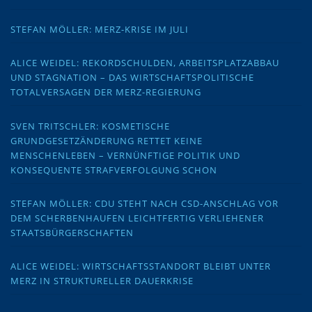
STEFAN MÖLLER: MERZ-KRISE IM JULI
ALICE WEIDEL: REKORDSCHULDEN, ARBEITSPLATZABBAU
UND STAGNATION – DAS WIRTSCHAFTSPOLITISCHE
TOTALVERSAGEN DER MERZ-REGIERUNG
SVEN TRITSCHLER: KOSMETISCHE
GRUNDGESETZÄNDERUNG RETTET KEINE
MENSCHENLEBEN – VERNÜNFTIGE POLITIK UND
KONSEQUENTE STRAFVERFOLGUNG SCHON
STEFAN MÖLLER: CDU STEHT NACH CSD-ANSCHLAG VOR
DEM SCHERBENHAUFEN LEICHTFERTIG VERLIEHENER
STAATSBÜRGERSCHAFTEN
ALICE WEIDEL: WIRTSCHAFTSSTANDORT BLEIBT UNTER
MERZ IN STRUKTURELLER DAUERKRISE