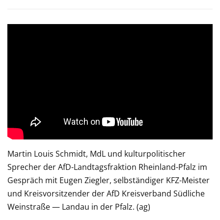
Martin Louis Schmidt, MdL und kulturpolitischer
Sprecher der AfD-Landtagsfraktion Rheinland-Pfalz im
Gespräch mit Eugen Ziegler, selbständiger KFZ-Meister
und Kreisvorsitzender der AfD Kreisverband Südliche
Weinstraße — Landau in der Pfalz. (ag)