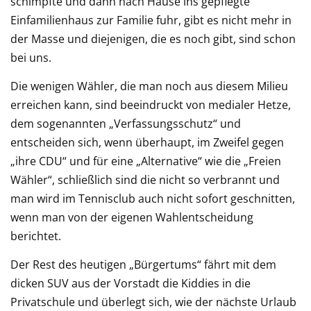
schimpfte und dann nach Hause ins gepflegte
Einfamilienhaus zur Familie fuhr, gibt es nicht mehr in
der Masse und diejenigen, die es noch gibt, sind schon
bei uns.
Die wenigen Wähler, die man noch aus diesem Milieu
erreichen kann, sind beeindruckt von medialer Hetze,
dem sogenannten „Verfassungsschutz“ und
entscheiden sich, wenn überhaupt, im Zweifel gegen
„ihre CDU“ und für eine „Alternative“ wie die „Freien
Wähler“, schließlich sind die nicht so verbrannt und
man wird im Tennisclub auch nicht sofort geschnitten,
wenn man von der eigenen Wahlentscheidung
berichtet.
Der Rest des heutigen „Bürgertums“ fährt mit dem
dicken SUV aus der Vorstadt die Kiddies in die
Privatschule und überlegt sich, wie der nächste Urlaub