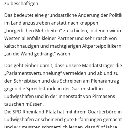
zu beschäftigen.
Das bedeutet eine grundsätzliche Änderung der Politik
im Land anzustreben anstatt nach knappen
„bürgerlichen Mehrheiten“ zu schielen, in denen wir im
Westen allenfalls kleiner Partner und sehr rasch von
kaltschnäuzigen und machtgierigen Altparteipolitikern
„an die Wand gedrängt“ wären.
Das geht einher damit, dass unsere Mandatsträger die
„Parlamentsvertunnelung“ vermeiden und ab und zu
den Schreibtisch und das Schreiben am Plenarantrag
gegen die Sprechstunde in der Gartenstadt in
Ludwigshafen und in der Innenstadt von Pirmasens
tauschen müssen.
Die SPD Rheinland-Pfalz hat mit ihrem Quartierbüro in
Ludwigshafen anscheinend gute Erfahrungen gemacht
und wir mussten schmerzlich lernen, dass fünf Jahre