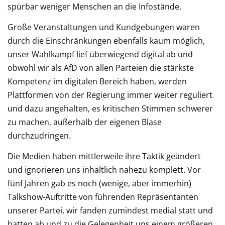
spürbar weniger Menschen an die Infostände.
Große Veranstaltungen und Kundgebungen waren
durch die Einschränkungen ebenfalls kaum möglich,
unser Wahlkampf lief überwiegend digital ab und
obwohl wir als AfD von allen Parteien die stärkste
Kompetenz im digitalen Bereich haben, werden
Plattformen von der Regierung immer weiter reguliert
und dazu angehalten, es kritischen Stimmen schwerer
zu machen, außerhalb der eigenen Blase
durchzudringen.
Die Medien haben mittlerweile ihre Taktik geändert
und ignorieren uns inhaltlich nahezu komplett. Vor
fünf Jahren gab es noch (wenige, aber immerhin)
Talkshow-Auftritte von führenden Repräsentanten
unserer Partei, wir fanden zumindest medial statt und
hatten ab und zu die Gelegenheit uns einem größeren