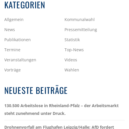
KATEGORIEN
Allgemein
Kommunalwahl
News
Pressemitteilung
Publikationen
Statistik
Termine
Top-News
Veranstaltungen
Videos
Vorträge
Wahlen
NEUESTE BEITRÄGE
130.500 Arbeitslose in Rheinland-Pfalz – der Arbeitsmarkt
steht zunehmend unter Druck.
Drohnenvorfall am Flughafen Leipzig/Halle: AfD fordert