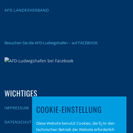
AFD LANDESVERBAND
Besuchen Sie die AFD-Ludwigshafen – auf FACEBOOK
WICHTIGES
COOKIE-EINSTELLUNG
IMPRESSUM
DATENSCHUTZ
Diese Website benutzt Cookies, die fï¿½r den
technischen Betrieb der Website erforderlich