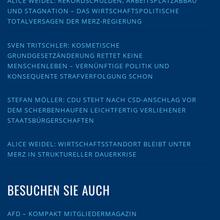
ALICE WEIDEL: REKORDSCHULDEN, ARBEITSPLATZABBAU
UND STAGNATION – DAS WIRTSCHAFTSPOLITISCHE
TOTALVERSAGEN DER MERZ-REGIERUNG
SVEN TRITSCHLER: KOSMETISCHE
GRUNDGESETZÄNDERUNG RETTET KEINE
MENSCHENLEBEN – VERNÜNFTIGE POLITIK UND
KONSEQUENTE STRAFVERFOLGUNG SCHON
STEFAN MÖLLER: CDU STEHT NACH CSD-ANSCHLAG VOR
DEM SCHERBENHAUFEN LEICHTFERTIG VERLIEHENER
STAATSBÜRGERSCHAFTEN
ALICE WEIDEL: WIRTSCHAFTSSTANDORT BLEIBT UNTER
MERZ IN STRUKTURELLER DAUERKRISE
BESUCHEN SIE AUCH
AFD – KOMPAKT MITGLIEDERMAGAZIN