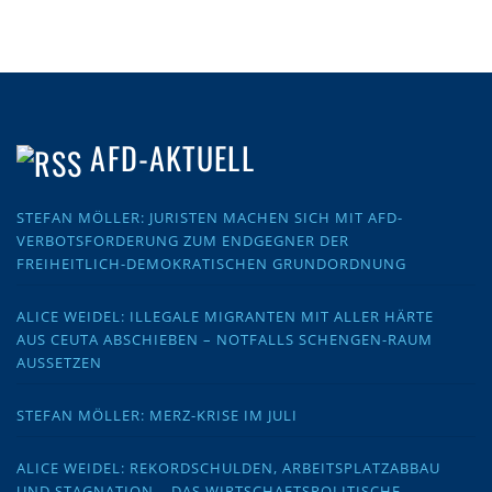
AFD-AKTUELL
STEFAN MÖLLER: JURISTEN MACHEN SICH MIT AFD-
VERBOTSFORDERUNG ZUM ENDGEGNER DER
FREIHEITLICH-DEMOKRATISCHEN GRUNDORDNUNG
ALICE WEIDEL: ILLEGALE MIGRANTEN MIT ALLER HÄRTE
AUS CEUTA ABSCHIEBEN – NOTFALLS SCHENGEN-RAUM
AUSSETZEN
STEFAN MÖLLER: MERZ-KRISE IM JULI
ALICE WEIDEL: REKORDSCHULDEN, ARBEITSPLATZABBAU
UND STAGNATION – DAS WIRTSCHAFTSPOLITISCHE