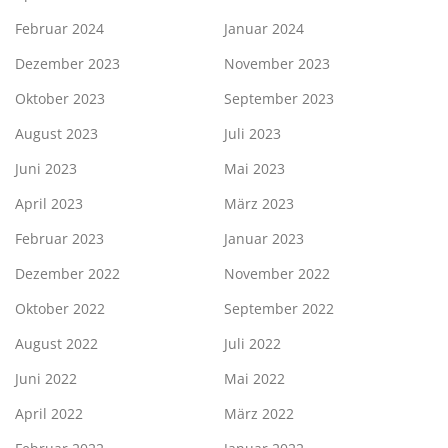
Februar 2024
Januar 2024
Dezember 2023
November 2023
Oktober 2023
September 2023
August 2023
Juli 2023
Juni 2023
Mai 2023
April 2023
März 2023
Februar 2023
Januar 2023
Dezember 2022
November 2022
Oktober 2022
September 2022
August 2022
Juli 2022
Juni 2022
Mai 2022
April 2022
März 2022