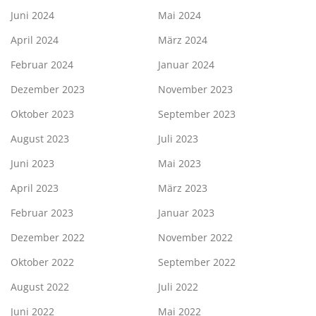
Juni 2024
Mai 2024
April 2024
März 2024
Februar 2024
Januar 2024
Dezember 2023
November 2023
Oktober 2023
September 2023
August 2023
Juli 2023
Juni 2023
Mai 2023
April 2023
März 2023
Februar 2023
Januar 2023
Dezember 2022
November 2022
Oktober 2022
September 2022
August 2022
Juli 2022
Juni 2022
Mai 2022