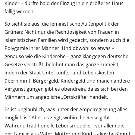
Kinder – dürfte bald der Einzug in ein größeres Haus
fällig werden.
So sieht sie aus, die feministische Außenpolitik der
Grünen: Nicht nur die Rechtlosigkeit von Frauen in
islamistischen Familien wird gedeckt, sondern auch die
Polygamie ihrer Männer. Und obwohl so etwas –
genauso wie die Kinderehe – ganz klar gegen deutsche
Gesetze verstößt, belohnt man das ganze zumeist,
indem der Staat Unterkunfts- und Lebenskosten
übernimmt. Bürgergeld, Kindergeld und manch andere
Vergünstigungen gibt es obendrein, da es sich bei den
Männern um angebliche „Ortskräfte“ handelt.
Es ist unglaublich, was unter der Ampelregierung alles
möglich ist! Aber es zeigt, wohin die Reise geht.
Während traditionelle Lebensmodelle – vor allem die
der Familie aus Vater, Mutter und Kind – aktiv bekämpft