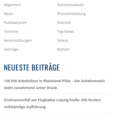
Allgemein
Kommunalwahl
News
Pressemitteilung
Publikationen
Statistik
Termine
Top-News
Veranstaltungen
Videos
Vorträge
Wahlen
NEUESTE BEITRÄGE
130.500 Arbeitslose in Rheinland-Pfalz – der Arbeitsmarkt
steht zunehmend unter Druck.
Drohnenvorfall am Flughafen Leipzig/Halle: AfD fordert
vollständige Aufklärung