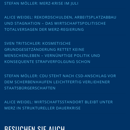
STEFAN MÖLLER: MERZ-KRISE IM JULI
ALICE WEIDEL: REKORDSCHULDEN, ARBEITSPLATZABBAU
UND STAGNATION – DAS WIRTSCHAFTSPOLITISCHE
TOTALVERSAGEN DER MERZ-REGIERUNG
SVEN TRITSCHLER: KOSMETISCHE
GRUNDGESETZÄNDERUNG RETTET KEINE
MENSCHENLEBEN – VERNÜNFTIGE POLITIK UND
KONSEQUENTE STRAFVERFOLGUNG SCHON
STEFAN MÖLLER: CDU STEHT NACH CSD-ANSCHLAG VOR
DEM SCHERBENHAUFEN LEICHTFERTIG VERLIEHENER
STAATSBÜRGERSCHAFTEN
ALICE WEIDEL: WIRTSCHAFTSSTANDORT BLEIBT UNTER
MERZ IN STRUKTURELLER DAUERKRISE
BESUCHEN SIE AUCH