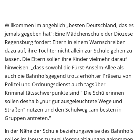
Willkommen im angeblich „besten Deutschland, das es
jemals gegeben hat“: Eine Mädchenschule der Diözese
Regensburg fordert Eltern in einem Warnschreiben
dazu auf, ihre Töchter nicht allein zur Schule gehen zu
lassen. Die Eltern sollen ihre Kinder vielmehr darauf
hinweisen, „dass sowohl die Fürst-Anselm-Allee als
auch die Bahnhofsgegend trotz erhöhter Präsenz von
Polizei und Ordnungsdienst auch tagsüber
Kriminalitätsschwerpunkte sind.“ Die Schülerinnen
sollen deshalb „nur gut ausgeleuchtete Wege und
Straßen“ nutzen und den Schulweg „am besten in
Gruppen antreten.“
In der Nähe der Schule beziehungsweise des Bahnhofs
soll es im Januar zu zwei Vergewaltigungen gekommen