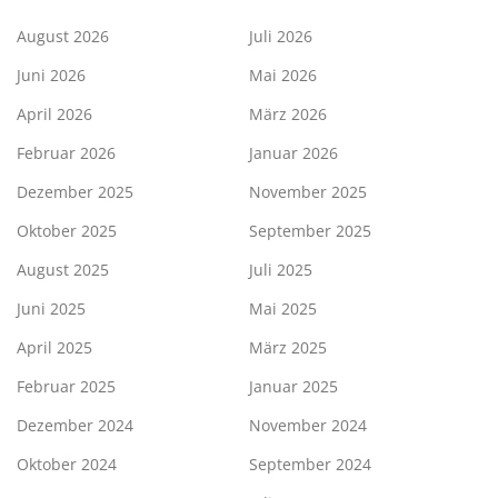
August 2026
Juli 2026
Juni 2026
Mai 2026
April 2026
März 2026
Februar 2026
Januar 2026
Dezember 2025
November 2025
Oktober 2025
September 2025
August 2025
Juli 2025
Juni 2025
Mai 2025
April 2025
März 2025
Februar 2025
Januar 2025
Dezember 2024
November 2024
Oktober 2024
September 2024