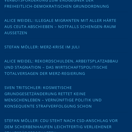
FREIHEITLICH-DEMOKRATISCHEN GRUNDORDNUNG
ALICE WEIDEL: ILLEGALE MIGRANTEN MIT ALLER HÄRTE
AUS CEUTA ABSCHIEBEN – NOTFALLS SCHENGEN-RAUM
AUSSETZEN
STEFAN MÖLLER: MERZ-KRISE IM JULI
ALICE WEIDEL: REKORDSCHULDEN, ARBEITSPLATZABBAU
UND STAGNATION – DAS WIRTSCHAFTSPOLITISCHE
TOTALVERSAGEN DER MERZ-REGIERUNG
SVEN TRITSCHLER: KOSMETISCHE
GRUNDGESETZÄNDERUNG RETTET KEINE
MENSCHENLEBEN – VERNÜNFTIGE POLITIK UND
KONSEQUENTE STRAFVERFOLGUNG SCHON
STEFAN MÖLLER: CDU STEHT NACH CSD-ANSCHLAG VOR
DEM SCHERBENHAUFEN LEICHTFERTIG VERLIEHENER