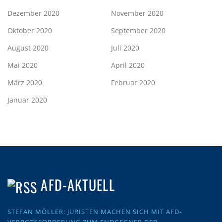
Dezember 2020
November 2020
Oktober 2020
September 2020
August 2020
Juli 2020
Mai 2020
April 2020
März 2020
Februar 2020
Januar 2020
AFD-AKTUELL
STEFAN MÖLLER: JURISTEN MACHEN SICH MIT AFD-
VERBOTSFORDERUNG ZUM ENDGEGNER DER