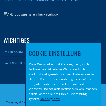
WICHTIGES
COOKIE-EINSTELLUNG
IMPRESSUM
DATENSCHUTZ
Diese Website benutzt Cookies, die fï¿½r den
technischen Betrieb der Website erforderlich
sind und stets gesetzt werden. Andere Cookies,
die den Komfort bei Benutzung dieser Website
erhï¿½hen oder die Interaktion mit anderen
Websites und sozialen Netzwerken vereinfachen
sollen, werden nur mit Ihrer Zustimmung
gesetzt.
Mehr erfahren
Copyright © 2026 AfD Ludwigshafen
–
OnePress
Theme von