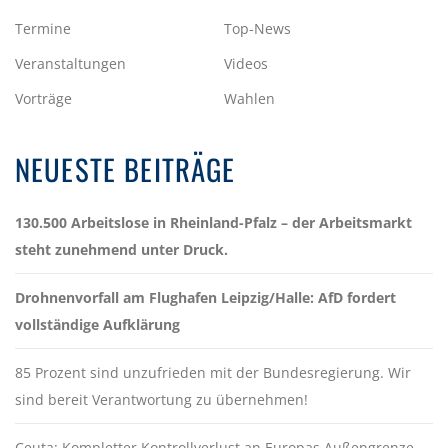
Termine
Top-News
Veranstaltungen
Videos
Vorträge
Wahlen
NEUESTE BEITRÄGE
130.500 Arbeitslose in Rheinland-Pfalz – der Arbeitsmarkt
steht zunehmend unter Druck.
Drohnenvorfall am Flughafen Leipzig/Halle: AfD fordert
vollständige Aufklärung
85 Prozent sind unzufrieden mit der Bundesregierung. Wir
sind bereit Verantwortung zu übernehmen!
Ceuta: Kompletter Kontrollverlust an Europas Außengrenze