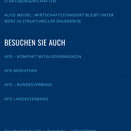
STAATSBÜRGERSCHAFTEN
ALICE WEIDEL: WIRTSCHAFTSSTANDORT BLEIBT UNTER
MERZ IN STRUKTURELLER DAUERKRISE
BESUCHEN SIE AUCH
AFD – KOMPAKT MITGLIEDERMAGAZIN
AFD MEDIATHEK
AFD – BUNDESVERBAND
AFD LANDESVERBAND
Besuchen Sie die AFD-Ludwigshafen – auf FACEBOOK