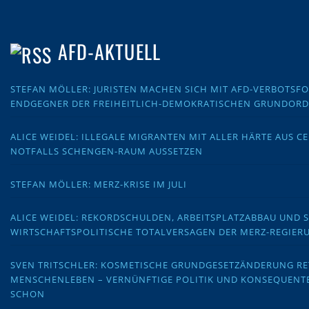
AFD-AKTUELL
STEFAN MÖLLER: JURISTEN MACHEN SICH MIT AFD-VERBOTS
ENDGEGNER DER FREIHEITLICH-DEMOKRATISCHEN GRUNDOR
ALICE WEIDEL: ILLEGALE MIGRANTEN MIT ALLER HÄRTE AUS C
NOTFALLS SCHENGEN-RAUM AUSSETZEN
STEFAN MÖLLER: MERZ-KRISE IM JULI
ALICE WEIDEL: REKORDSCHULDEN, ARBEITSPLATZABBAU UND 
WIRTSCHAFTSPOLITISCHE TOTALVERSAGEN DER MERZ-REGIER
SVEN TRITSCHLER: KOSMETISCHE GRUNDGESETZÄNDERUNG RE
MENSCHENLEBEN – VERNÜNFTIGE POLITIK UND KONSEQUENT
SCHON