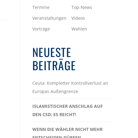
Termine
Top-News
Veranstaltungen
Videos
Vorträge
Wahlen
NEUESTE
BEITRÄGE
Ceuta: Kompletter Kontrollverlust an
Europas Außengrenze
ISLAMISTISCHER ANSCHLAG AUF
DEN CSD: ES REICHT!
WENN DIE WÄHLER NICHT MEHR
ENTSCHEIDEN DÜRFEN