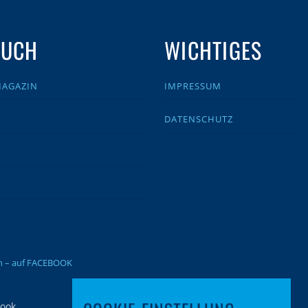
AUCH
WICHTIGES
MAGAZIN
IMPRESSUM
DATENSCHUTZ
en – auf FACEBOOK