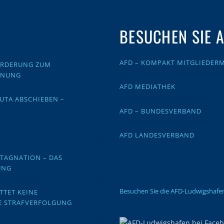
BESUCHEN SIE 
AFD – KOMPAKT MITGLIEDER
FORDERUNG ZUM
DNUNG
AFD MEDIATHEK
EUTA ABSCHIEBEN –
AFD – BUNDESVERBAND
AFD LANDESVERBAND
STAGNATION – DAS
UNG
Besuchen Sie die AFD-Ludwigshaf
TTET KEINE
E STRAFVERFOLGUNG