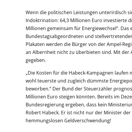
Wenn die politischen Leistungen unterirdisch s
Indoktrination: 64,3 Millionen Euro investierte
Millionen gemeinsam für Energiewechsel“. Das er
Bundestagsabgeordneten und stellvertretenden
Plakaten werden die Bürger von der Ampel-Regi
an Albernheit nicht zu überbieten sind. Mit d
gegeben.
„Die Kosten für die Habeck-Kampagnen laufen mi
wohl teuerste und zugleich dümmste Energiepo
beworben.“ Der Bund der Steuerzahler prognosti
Millionen Euro steigen könnten. Bereits im De
Bundesregierung ergeben, dass kein Ministerium
Robert Habeck. Er ist nicht nur der Minister de
hemmungslosen Geldverschwendung!