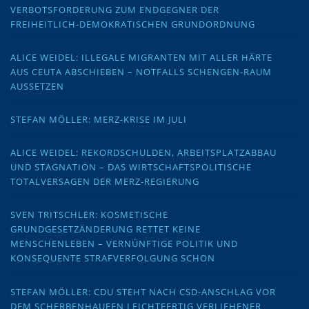
VERBOTSFORDERUNG ZUM ENDGEGNER DER
FREIHEITLICH-DEMOKRATISCHEN GRUNDORDNUNG
ALICE WEIDEL: ILLEGALE MIGRANTEN MIT ALLER HÄRTE
AUS CEUTA ABSCHIEBEN – NOTFALLS SCHENGEN-RAUM
AUSSETZEN
STEFAN MÖLLER: MERZ-KRISE IM JULI
ALICE WEIDEL: REKORDSCHULDEN, ARBEITSPLATZABBAU
UND STAGNATION – DAS WIRTSCHAFTSPOLITISCHE
TOTALVERSAGEN DER MERZ-REGIERUNG
SVEN TRITSCHLER: KOSMETISCHE
GRUNDGESETZÄNDERUNG RETTET KEINE
MENSCHENLEBEN – VERNÜNFTIGE POLITIK UND
KONSEQUENTE STRAFVERFOLGUNG SCHON
STEFAN MÖLLER: CDU STEHT NACH CSD-ANSCHLAG VOR
DEM SCHERBENHAUFEN LEICHTFERTIG VERLIEHENER