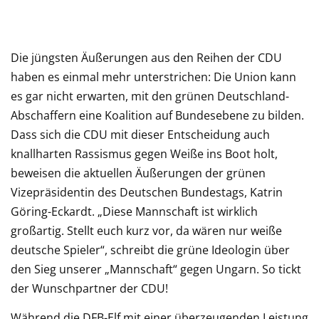
Die jüngsten Äußerungen aus den Reihen der CDU
haben es einmal mehr unterstrichen: Die Union kann
es gar nicht erwarten, mit den grünen Deutschland-
Abschaffern eine Koalition auf Bundesebene zu bilden.
Dass sich die CDU mit dieser Entscheidung auch
knallharten Rassismus gegen Weiße ins Boot holt,
beweisen die aktuellen Äußerungen der grünen
Vizepräsidentin des Deutschen Bundestags, Katrin
Göring-Eckardt. „Diese Mannschaft ist wirklich
großartig. Stellt euch kurz vor, da wären nur weiße
deutsche Spieler“, schreibt die grüne Ideologin über
den Sieg unserer „Mannschaft“ gegen Ungarn. So tickt
der Wunschpartner der CDU!
Während die DFB-Elf mit einer überzeugenden Leistung