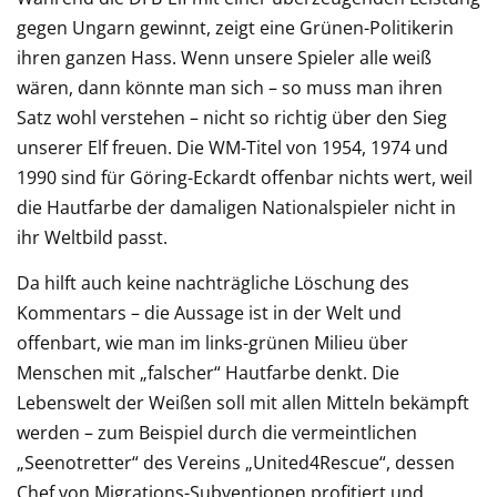
gegen Ungarn gewinnt, zeigt eine Grünen-Politikerin
ihren ganzen Hass. Wenn unsere Spieler alle weiß
wären, dann könnte man sich – so muss man ihren
Satz wohl verstehen – nicht so richtig über den Sieg
unserer Elf freuen. Die WM-Titel von 1954, 1974 und
1990 sind für Göring-Eckardt offenbar nichts wert, weil
die Hautfarbe der damaligen Nationalspieler nicht in
ihr Weltbild passt.
Da hilft auch keine nachträgliche Löschung des
Kommentars – die Aussage ist in der Welt und
offenbart, wie man im links-grünen Milieu über
Menschen mit „falscher“ Hautfarbe denkt. Die
Lebenswelt der Weißen soll mit allen Mitteln bekämpft
werden – zum Beispiel durch die vermeintlichen
„Seenotretter“ des Vereins „United4Rescue“, dessen
Chef von Migrations-Subventionen profitiert und