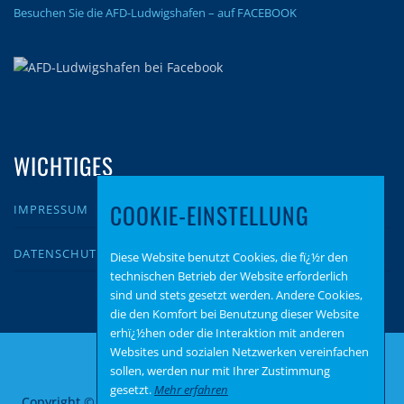
Besuchen Sie die AFD-Ludwigshafen – auf FACEBOOK
WICHTIGES
COOKIE-EINSTELLUNG
IMPRESSUM
DATENSCHUTZ
Diese Website benutzt Cookies, die fï¿½r den
technischen Betrieb der Website erforderlich
sind und stets gesetzt werden. Andere Cookies,
die den Komfort bei Benutzung dieser Website
erhï¿½hen oder die Interaktion mit anderen
Websites und sozialen Netzwerken vereinfachen
sollen, werden nur mit Ihrer Zustimmung
gesetzt.
Mehr erfahren
Copyright © 2026 AfD Ludwigshafen
–
OnePress
Theme von