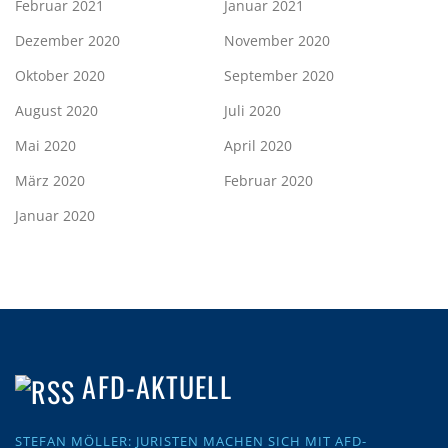
Februar 2021
Januar 2021
Dezember 2020
November 2020
Oktober 2020
September 2020
August 2020
Juli 2020
Mai 2020
April 2020
März 2020
Februar 2020
Januar 2020
AFD-AKTUELL
STEFAN MÖLLER: JURISTEN MACHEN SICH MIT AFD-