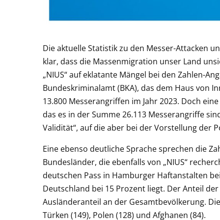
Die aktuelle Statistik zu den Messer-Attacken u
klar, dass die Massenmigration unser Land uns
„NIUS“ auf eklatante Mängel bei den Zahlen-A
Bundeskriminalamt (BKA), das dem Haus von Inn
13.800 Messerangriffen im Jahr 2023. Doch ein
das es in der Summe 26.113 Messerangriffe sin
Validität“, auf die aber bei der Vorstellung der P
Eine ebenso deutliche Sprache sprechen die Za
Bundesländer, die ebenfalls von „NIUS“ recherc
deutschen Pass in Hamburger Haftanstalten bei
Deutschland bei 15 Prozent liegt. Der Anteil der
Ausländeranteil an der Gesamtbevölkerung. Die
Türken (149), Polen (128) und Afghanen (84).