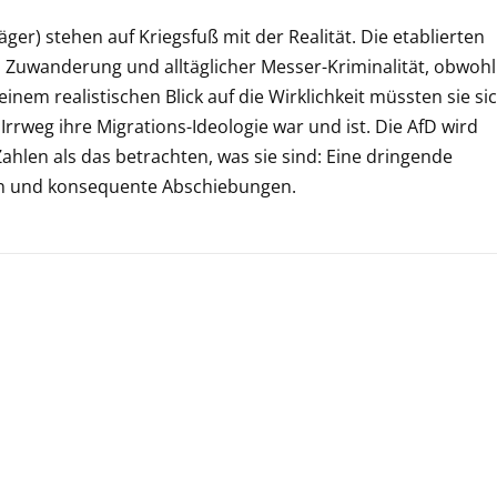
ger) stehen auf Kriegsfuß mit der Realität. Die etablierten
uwanderung und alltäglicher Messer-Kriminalität, obwohl
nem realistischen Blick auf die Wirklichkeit müssten sie si
 Irrweg ihre Migrations-Ideologie war und ist. Die AfD wird
hlen als das betrachten, was sie sind: Eine dringende
n und konsequente Abschiebungen.