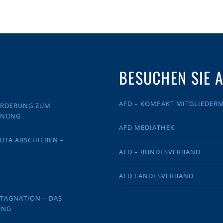
BESUCHEN SIE 
AFD – KOMPAKT MITGLIEDER
FORDERUNG ZUM
DNUNG
AFD MEDIATHEK
EUTA ABSCHIEBEN –
AFD – BUNDESVERBAND
AFD LANDESVERBAND
STAGNATION – DAS
UNG