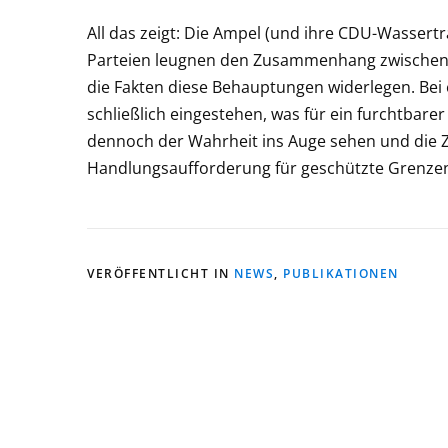
All das zeigt: Die Ampel (und ihre CDU-Wasserträ
Parteien leugnen den Zusammenhang zwischen Z
die Fakten diese Behauptungen widerlegen. Bei ei
schließlich eingestehen, was für ein furchtbarer
dennoch der Wahrheit ins Auge sehen und die Za
Handlungsaufforderung für geschützte Grenze
VERÖFFENTLICHT IN
NEWS
,
PUBLIKATIONEN