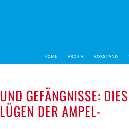
HOME
ARCHIV
VORSTAND
UND GEFÄNGNISSE: DIES
 LÜGEN DER AMPEL-