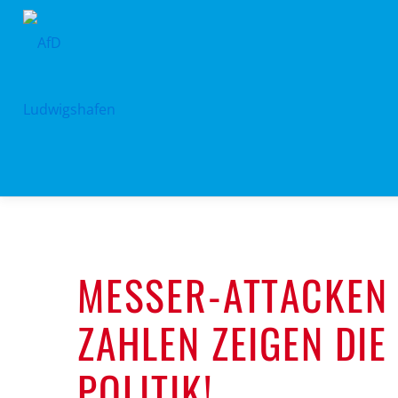
Zum
Inhalt
springen
MESSER-ATTACKEN 
ZAHLEN ZEIGEN DIE
POLITIK!