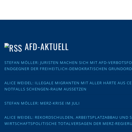
AFD-AKTUELL
STEFAN MÖLLER: JURISTEN MACHEN SICH MIT AFD-VERBOTS
ENDGEGNER DER FREIHEITLICH-DEMOKRATISCHEN GRUNDOR
ALICE WEIDEL: ILLEGALE MIGRANTEN MIT ALLER HÄRTE AUS C
NOTFALLS SCHENGEN-RAUM AUSSETZEN
STEFAN MÖLLER: MERZ-KRISE IM JULI
ALICE WEIDEL: REKORDSCHULDEN, ARBEITSPLATZABBAU UND 
WIRTSCHAFTSPOLITISCHE TOTALVERSAGEN DER MERZ-REGIER