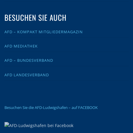
BESUCHEN SIE AUCH
AFD – KOMPAKT MITGLIEDERMAGAZIN
AFD MEDIATHEK
AFD – BUNDESVERBAND
AFD LANDESVERBAND
Besuchen Sie die AFD-Ludwigshafen – auf FACEBOOK