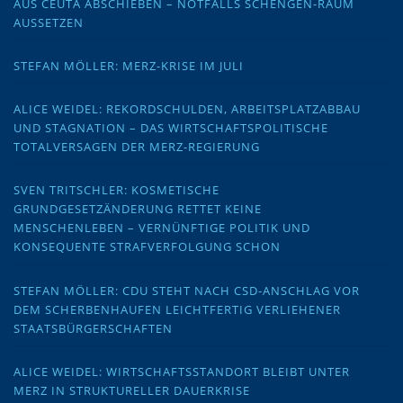
AUS CEUTA ABSCHIEBEN – NOTFALLS SCHENGEN-RAUM
AUSSETZEN
STEFAN MÖLLER: MERZ-KRISE IM JULI
ALICE WEIDEL: REKORDSCHULDEN, ARBEITSPLATZABBAU
UND STAGNATION – DAS WIRTSCHAFTSPOLITISCHE
TOTALVERSAGEN DER MERZ-REGIERUNG
SVEN TRITSCHLER: KOSMETISCHE
GRUNDGESETZÄNDERUNG RETTET KEINE
MENSCHENLEBEN – VERNÜNFTIGE POLITIK UND
KONSEQUENTE STRAFVERFOLGUNG SCHON
STEFAN MÖLLER: CDU STEHT NACH CSD-ANSCHLAG VOR
DEM SCHERBENHAUFEN LEICHTFERTIG VERLIEHENER
STAATSBÜRGERSCHAFTEN
ALICE WEIDEL: WIRTSCHAFTSSTANDORT BLEIBT UNTER
MERZ IN STRUKTURELLER DAUERKRISE