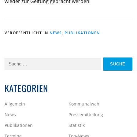
wieder zur Geltung gebracht werden!
VERÖFFENTLICHT IN
NEWS
,
PUBLIKATIONEN
Suche
nach:
KATEGORIEN
Allgemein
Kommunalwahl
News
Pressemitteilung
Publikationen
Statistik
Termine
Top-News