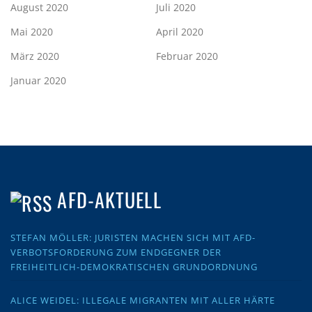
August 2020
Juli 2020
Mai 2020
April 2020
März 2020
Februar 2020
Januar 2020
AFD-AKTUELL
STEFAN MÖLLER: JURISTEN MACHEN SICH MIT AFD-
VERBOTSFORDERUNG ZUM ENDGEGNER DER
FREIHEITLICH-DEMOKRATISCHEN GRUNDORDNUNG
ALICE WEIDEL: ILLEGALE MIGRANTEN MIT ALLER HÄRTE