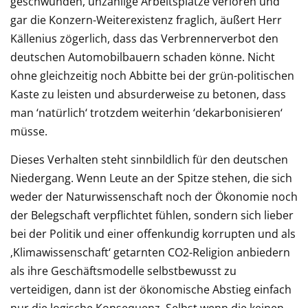
geschwunden, unzählige Arbeitsplätze verloren und
gar die Konzern-Weiterexistenz fraglich, äußert Herr
Källenius zögerlich, dass das Verbrennerverbot den
deutschen Automobilbauern schaden könne. Nicht
ohne gleichzeitig noch Abbitte bei der grün-politischen
Kaste zu leisten und absurderweise zu betonen, dass
man ‘natürlich‘ trotzdem weiterhin ‘dekarbonisieren‘
müsse.
Dieses Verhalten steht sinnbildlich für den deutschen
Niedergang. Wenn Leute an der Spitze stehen, die sich
weder der Naturwissenschaft noch der Ökonomie noch
der Belegschaft verpflichtet fühlen, sondern sich lieber
bei der Politik und einer offenkundig korrupten und als
‚Klimawissenschaft‘ getarnten CO2-Religion anbiedern
als ihre Geschäftsmodelle selbstbewusst zu
verteidigen, dann ist der ökonomische Abstieg einfach