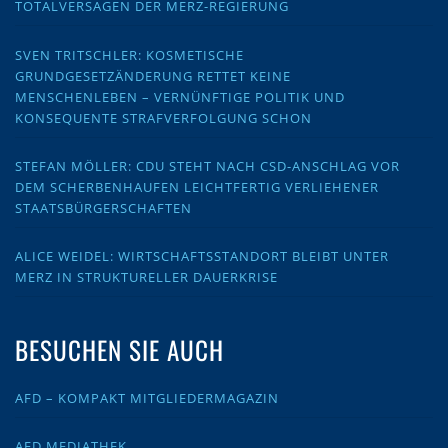
TOTALVERSAGEN DER MERZ-REGIERUNG
SVEN TRITSCHLER: KOSMETISCHE
GRUNDGESETZÄNDERUNG RETTET KEINE
MENSCHENLEBEN – VERNÜNFTIGE POLITIK UND
KONSEQUENTE STRAFVERFOLGUNG SCHON
STEFAN MÖLLER: CDU STEHT NACH CSD-ANSCHLAG VOR
DEM SCHERBENHAUFEN LEICHTFERTIG VERLIEHENER
STAATSBÜRGERSCHAFTEN
ALICE WEIDEL: WIRTSCHAFTSSTANDORT BLEIBT UNTER
MERZ IN STRUKTURELLER DAUERKRISE
BESUCHEN SIE AUCH
AFD – KOMPAKT MITGLIEDERMAGAZIN
AFD MEDIATHEK