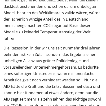
nur die logische Konsequenz. Selbst wenn die keinen
Backtest bestehenden und schon darum unbelegten
Modelltheorien des Weltklimarats valide wären, würde
der lächerlich winzige Anteil des in Deutschland
menschengemachten CO2 sogar auf Basis dieser
Modelle zu keinerlei Temperaturanstieg der Welt
führen.
Die Rezession, in der wir uns seit nunmehr drei Jahren
befinden, ist kein Zufall, sondern das Ergebnis einer
unheiligen Allianz aus grüner Politideologie und
vorauseilendem Unternehmergehorsam. Es bedürfte
eines sofortigen Umsteuerns, wenn millionenfache
Arbeitslosigkeit noch verhindert werden soll. Nur die
AfD hätte die Kraft und die Entschlossenheit dazu und
könnte hier fundamental etwas ändern, denn nur die
AfD sagt seit mehr als zehn Jahren das Richtige sowohl
zur CO2-Religion als auch zu den zwingenden und nun