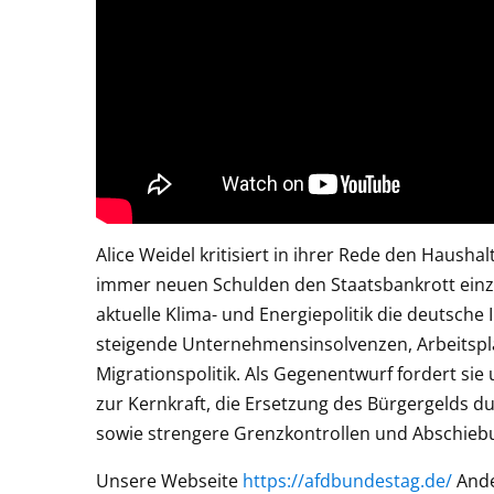
Alice Weidel kritisiert in ihrer Rede den Hausha
immer neuen Schulden den Staatsbankrott einzu
aktuelle Klima- und Energiepolitik die deutsche
steigende Unternehmensinsolvenzen, Arbeitspla
Migrationspolitik. Als Gegenentwurf fordert si
zur Kernkraft, die Ersetzung des Bürgergelds d
sowie strengere Grenzkontrollen und Abschieb
Unsere Webseite
https://afdbundestag.de/
Ande