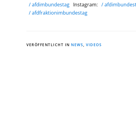
/ afdimbundestag
Instagram:
/ afdimbundes
/ afdfraktionimbundestag
VERÖFFENTLICHT IN
NEWS
,
VIDEOS