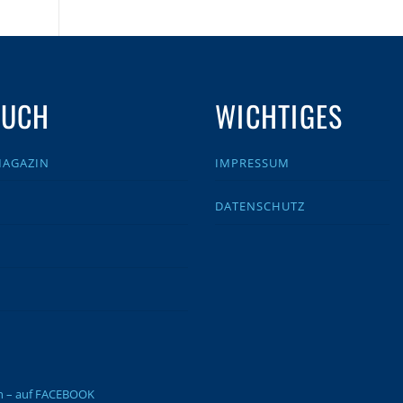
AUCH
WICHTIGES
MAGAZIN
IMPRESSUM
DATENSCHUTZ
en – auf FACEBOOK