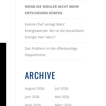
WENN DIE WÄHLER NICHT MEHR
ENTSCHEIDEN DÜRFEN
Evonik-Chef zerlegt Merz‘
Energiewende. Wo ist die bezahlbare
Energie Herr Merz?
Das Problem ist die offenkundige
Doppelmoral
ARCHIVE
August 2026
Juli 2026
Juni 2026
Mai 2026
April 2026
März 2026