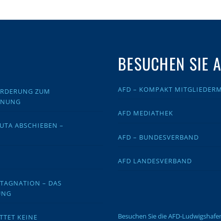
BESUCHEN SIE 
AFD – KOMPAKT MITGLIEDER
FORDERUNG ZUM
DNUNG
AFD MEDIATHEK
EUTA ABSCHIEBEN –
AFD – BUNDESVERBAND
AFD LANDESVERBAND
STAGNATION – DAS
UNG
Besuchen Sie die AFD-Ludwigshaf
TTET KEINE