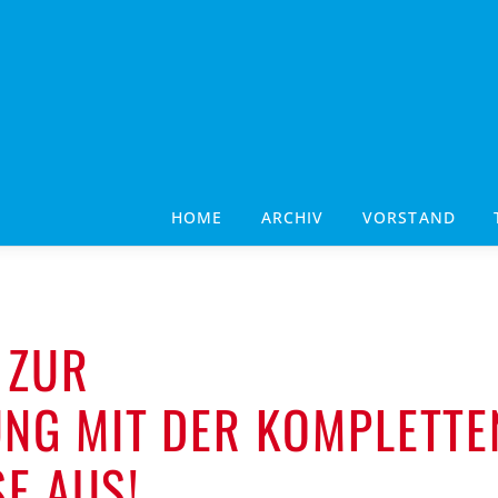
HOME
ARCHIV
VORSTAND
 ZUR
NG MIT DER KOMPLETTE
E AUS!