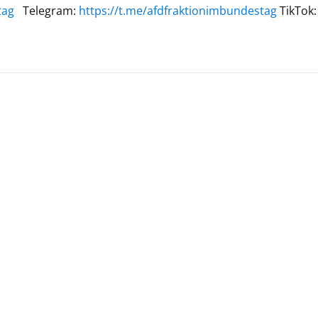
tag
Telegram:
https://t.me/afdfraktionimbundestag
TikTok: