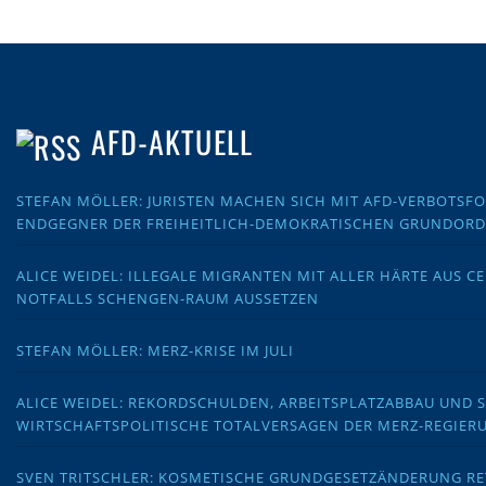
AFD-AKTUELL
STEFAN MÖLLER: JURISTEN MACHEN SICH MIT AFD-VERBOTS
ENDGEGNER DER FREIHEITLICH-DEMOKRATISCHEN GRUNDOR
ALICE WEIDEL: ILLEGALE MIGRANTEN MIT ALLER HÄRTE AUS C
NOTFALLS SCHENGEN-RAUM AUSSETZEN
STEFAN MÖLLER: MERZ-KRISE IM JULI
ALICE WEIDEL: REKORDSCHULDEN, ARBEITSPLATZABBAU UND 
WIRTSCHAFTSPOLITISCHE TOTALVERSAGEN DER MERZ-REGIER
SVEN TRITSCHLER: KOSMETISCHE GRUNDGESETZÄNDERUNG RE