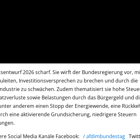
ltsentwurf 2026 scharf. Sie wirft der Bundesregierung vor, mi
leiten, Investitionsversprechen zu brechen und durch die
 Industrie zu schwächen. Zudem thematisiert sie hohe Steue
tzverluste sowie Belastungen durch das Bürgergeld und di
e unter anderem einen Stopp der Energiewende, eine Rückke
urch eine aktivierende Grundsicherung, niedrigere Steuern
ungen.
re Social Media Kanäle Facebook:
/ afdimbundestag
Twitt