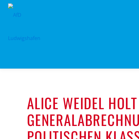
Zum
Inhalt
springen
ALICE WEIDEL HOLT
GENERALABRECHNU
POLITISCHEN KLASS