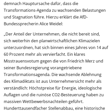
demnach Hauptursache dafür, dass die
Transformations-Agenda zu wachsenden Belastungen
und Stagnation führe. Hierzu erklärt die AfD-
Bundessprecherin Alice Weidel:
„Der Anteil der Unternehmen, die nicht bereit sind,
sich weiterhin den planwirtschaftlichen Klimazielen
unterzuordnen, hat sich binnen eines Jahres von 14 auf
60 Prozent mehr als vervierfacht. Ein klares
Misstrauensvotum gegen die von Friedrich Merz und
seiner Bundesregierung vorangetriebene
Transformationsagenda. Die wachsende Ablehnung
des Klimadiktats ist aus Unternehmersicht mehr als
verständlich: Höchstpreise für Energie, ideologische
Auflagen und die ruinöse CO2-Besteuerung haben zu
massiven Wettbewerbsnachteilen geführt.
Hunderttausendfacher Stellenabbau, eine historische