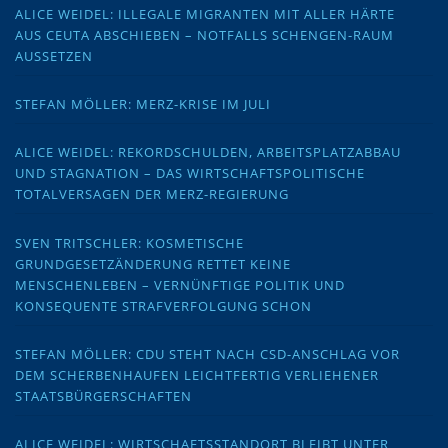
ALICE WEIDEL: ILLEGALE MIGRANTEN MIT ALLER HÄRTE
AUS CEUTA ABSCHIEBEN – NOTFALLS SCHENGEN-RAUM
AUSSETZEN
STEFAN MÖLLER: MERZ-KRISE IM JULI
ALICE WEIDEL: REKORDSCHULDEN, ARBEITSPLATZABBAU
UND STAGNATION – DAS WIRTSCHAFTSPOLITISCHE
TOTALVERSAGEN DER MERZ-REGIERUNG
SVEN TRITSCHLER: KOSMETISCHE
GRUNDGESETZÄNDERUNG RETTET KEINE
MENSCHENLEBEN – VERNÜNFTIGE POLITIK UND
KONSEQUENTE STRAFVERFOLGUNG SCHON
STEFAN MÖLLER: CDU STEHT NACH CSD-ANSCHLAG VOR
DEM SCHERBENHAUFEN LEICHTFERTIG VERLIEHENER
STAATSBÜRGERSCHAFTEN
ALICE WEIDEL: WIRTSCHAFTSSTANDORT BLEIBT UNTER