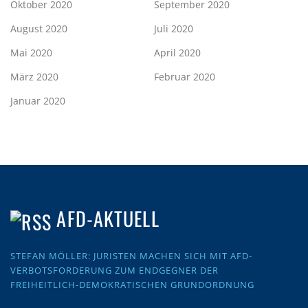
Oktober 2020
September 2020
August 2020
Juli 2020
Mai 2020
April 2020
März 2020
Februar 2020
Januar 2020
AFD-AKTUELL
STEFAN MÖLLER: JURISTEN MACHEN SICH MIT AFD-
VERBOTSFORDERUNG ZUM ENDGEGNER DER
FREIHEITLICH-DEMOKRATISCHEN GRUNDORDNUNG