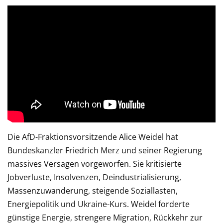
Die AfD-Fraktionsvorsitzende Alice Weidel hat
Bundeskanzler Friedrich Merz und seiner Regierung
massives Versagen vorgeworfen. Sie kritisierte
Jobverluste, Insolvenzen, Deindustrialisierung,
Massenzuwanderung, steigende Soziallasten,
Energiepolitik und Ukraine-Kurs. Weidel forderte
günstige Energie, strengere Migration, Rückkehr zur