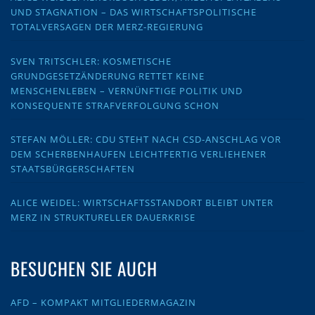
UND STAGNATION – DAS WIRTSCHAFTSPOLITISCHE
TOTALVERSAGEN DER MERZ-REGIERUNG
SVEN TRITSCHLER: KOSMETISCHE
GRUNDGESETZÄNDERUNG RETTET KEINE
MENSCHENLEBEN – VERNÜNFTIGE POLITIK UND
KONSEQUENTE STRAFVERFOLGUNG SCHON
STEFAN MÖLLER: CDU STEHT NACH CSD-ANSCHLAG VOR
DEM SCHERBENHAUFEN LEICHTFERTIG VERLIEHENER
STAATSBÜRGERSCHAFTEN
ALICE WEIDEL: WIRTSCHAFTSSTANDORT BLEIBT UNTER
MERZ IN STRUKTURELLER DAUERKRISE
BESUCHEN SIE AUCH
AFD – KOMPAKT MITGLIEDERMAGAZIN