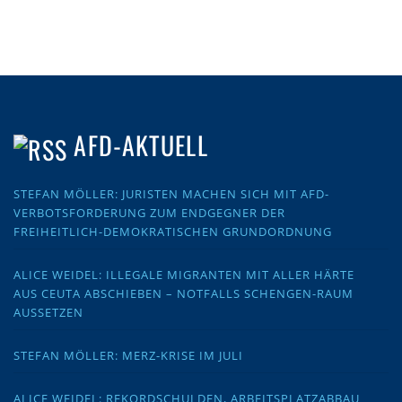
AFD-AKTUELL
STEFAN MÖLLER: JURISTEN MACHEN SICH MIT AFD-
VERBOTSFORDERUNG ZUM ENDGEGNER DER
FREIHEITLICH-DEMOKRATISCHEN GRUNDORDNUNG
ALICE WEIDEL: ILLEGALE MIGRANTEN MIT ALLER HÄRTE
AUS CEUTA ABSCHIEBEN – NOTFALLS SCHENGEN-RAUM
AUSSETZEN
STEFAN MÖLLER: MERZ-KRISE IM JULI
ALICE WEIDEL: REKORDSCHULDEN, ARBEITSPLATZABBAU