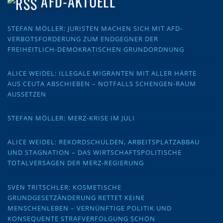
AFD-AKTUELL
STEFAN MÖLLER: JURISTEN MACHEN SICH MIT AFD-
VERBOTSFORDERUNG ZUM ENDGEGNER DER
FREIHEITLICH-DEMOKRATISCHEN GRUNDORDNUNG
ALICE WEIDEL: ILLEGALE MIGRANTEN MIT ALLER HÄRTE
AUS CEUTA ABSCHIEBEN – NOTFALLS SCHENGEN-RAUM
AUSSETZEN
STEFAN MÖLLER: MERZ-KRISE IM JULI
ALICE WEIDEL: REKORDSCHULDEN, ARBEITSPLATZABBAU
UND STAGNATION – DAS WIRTSCHAFTSPOLITISCHE
TOTALVERSAGEN DER MERZ-REGIERUNG
SVEN TRITSCHLER: KOSMETISCHE
GRUNDGESETZÄNDERUNG RETTET KEINE
MENSCHENLEBEN – VERNÜNFTIGE POLITIK UND
KONSEQUENTE STRAFVERFOLGUNG SCHON