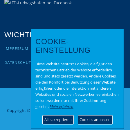
WICHTIGES
COOKIE-
IMPRESSUM
EINSTELLUNG
DATENSCHUTZ
Diese Website benutzt Cookies, die fï¿½r den
technischen Betrieb der Website erforderlich
sind und stets gesetzt werden. Andere Cookies,
die den Komfort bei Benutzung dieser Website
erhï¿½hen oder die Interaktion mit anderen
Websites und sozialen Netzwerken vereinfachen
sollen, werden nur mit Ihrer Zustimmung
gesetzt.
Mehr erfahren
Copyright © 2026 AfD Ludwigshafen
–
OnePress
Theme von
FameThemes
Alle akzeptieren
Cookies anpassen