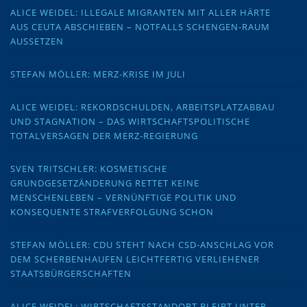
ALICE WEIDEL: ILLEGALE MIGRANTEN MIT ALLER HÄRTE
AUS CEUTA ABSCHIEBEN – NOTFALLS SCHENGEN-RAUM
AUSSETZEN
STEFAN MÖLLER: MERZ-KRISE IM JULI
ALICE WEIDEL: REKORDSCHULDEN, ARBEITSPLATZABBAU
UND STAGNATION – DAS WIRTSCHAFTSPOLITISCHE
TOTALVERSAGEN DER MERZ-REGIERUNG
SVEN TRITSCHLER: KOSMETISCHE
GRUNDGESETZÄNDERUNG RETTET KEINE
MENSCHENLEBEN – VERNÜNFTIGE POLITIK UND
KONSEQUENTE STRAFVERFOLGUNG SCHON
STEFAN MÖLLER: CDU STEHT NACH CSD-ANSCHLAG VOR
DEM SCHERBENHAUFEN LEICHTFERTIG VERLIEHENER
STAATSBÜRGERSCHAFTEN
ALICE WEIDEL: WIRTSCHAFTSSTANDORT BLEIBT UNTER