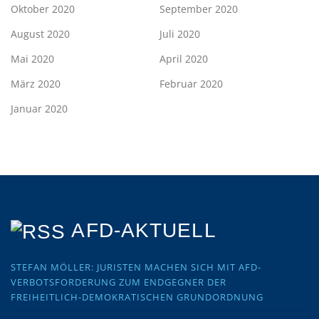
Oktober 2020
September 2020
August 2020
Juli 2020
Mai 2020
April 2020
März 2020
Februar 2020
Januar 2020
AFD-AKTUELL
STEFAN MÖLLER: JURISTEN MACHEN SICH MIT AFD-
VERBOTSFORDERUNG ZUM ENDGEGNER DER
FREIHEITLICH-DEMOKRATISCHEN GRUNDORDNUNG