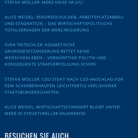
STEFAN MÖLLER: MERZ-KRISE IM JULI
ALICE WEIDEL: REKORDSCHULDEN, ARBEITSPLATZABBAU
UND STAGNATION – DAS WIRTSCHAFTSPOLITISCHE
TOTALVERSAGEN DER MERZ-REGIERUNG
SVEN TRITSCHLER: KOSMETISCHE
GRUNDGESETZÄNDERUNG RETTET KEINE
MENSCHENLEBEN – VERNÜNFTIGE POLITIK UND
KONSEQUENTE STRAFVERFOLGUNG SCHON
STEFAN MÖLLER: CDU STEHT NACH CSD-ANSCHLAG VOR
DEM SCHERBENHAUFEN LEICHTFERTIG VERLIEHENER
STAATSBÜRGERSCHAFTEN
ALICE WEIDEL: WIRTSCHAFTSSTANDORT BLEIBT UNTER
MERZ IN STRUKTURELLER DAUERKRISE
BESUCHEN SIE AUCH