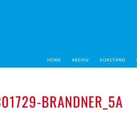
HOME
ARCHIV
VORSTAND
01729-BRANDNER_5A