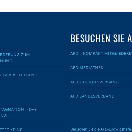
BESUCHEN SIE 
AFD – KOMPAKT MITGLIEDER
FORDERUNG ZUM
DNUNG
AFD MEDIATHEK
EUTA ABSCHIEBEN –
AFD – BUNDESVERBAND
AFD LANDESVERBAND
STAGNATION – DAS
UNG
Besuchen Sie die AFD-Ludwigshaf
TTET KEINE