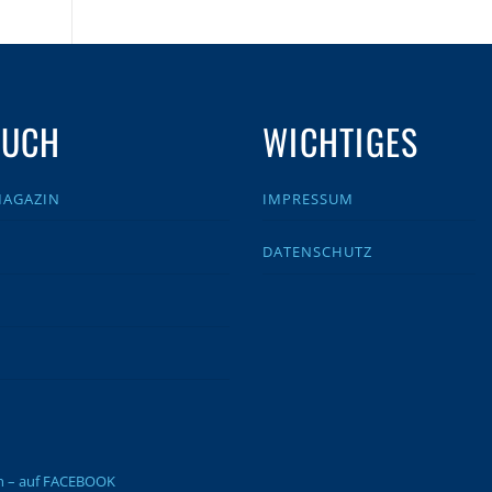
AUCH
WICHTIGES
MAGAZIN
IMPRESSUM
DATENSCHUTZ
en – auf FACEBOOK