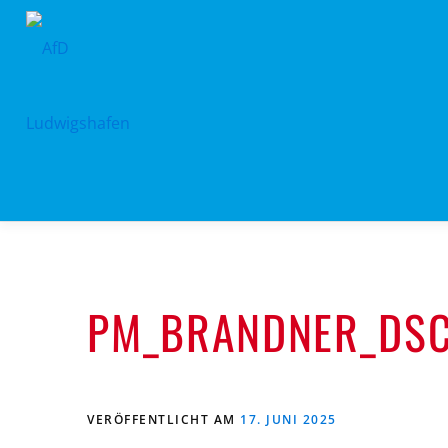
Zum
Inhalt
springen
PM_BRANDNER_DSC
VERÖFFENTLICHT AM
17. JUNI 2025