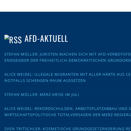
AFD-AKTUELL
STEFAN MÖLLER: JURISTEN MACHEN SICH MIT AFD-VERBOTS
ENDGEGNER DER FREIHEITLICH-DEMOKRATISCHEN GRUNDOR
ALICE WEIDEL: ILLEGALE MIGRANTEN MIT ALLER HÄRTE AUS C
NOTFALLS SCHENGEN-RAUM AUSSETZEN
STEFAN MÖLLER: MERZ-KRISE IM JULI
ALICE WEIDEL: REKORDSCHULDEN, ARBEITSPLATZABBAU UND 
WIRTSCHAFTSPOLITISCHE TOTALVERSAGEN DER MERZ-REGIER
SVEN TRITSCHLER: KOSMETISCHE GRUNDGESETZÄNDERUNG RE