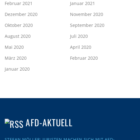
Februar 2021
Januar 2021
Dezember 2020
November 2020
Oktober 2020
September 2020
August 2020
Juli 2020
Mai 2020
April 2020
März 2020
Februar 2020
Januar 2020
AFD-AKTUELL
STEFAN MÖLLER: JURISTEN MACHEN SICH MIT AFD-