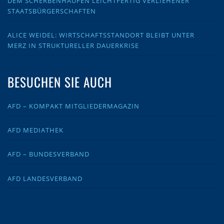
DEM SCHERBENHAUFEN LEICHTFERTIG VERLIEHENER
STAATSBÜRGERSCHAFTEN
ALICE WEIDEL: WIRTSCHAFTSSTANDORT BLEIBT UNTER
MERZ IN STRUKTURELLER DAUERKRISE
BESUCHEN SIE AUCH
AFD – KOMPAKT MITGLIEDERMAGAZIN
AFD MEDIATHEK
AFD – BUNDESVERBAND
AFD LANDESVERBAND