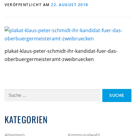
VERÖFFENTLICHT AM
22. AUGUST 2018
plakat-klaus-peter-schmidt-ihr-kandidat-fuer-das-
oberbuergermeisteramt-zweibruecken
Suche
nach:
KATEGORIEN
Allgemein
Kommunalwahl