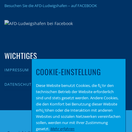
Besuchen Sie die AFD-Ludwigshafen – auf FACEBOOK
WICHTIGES
COOKIE-EINSTELLUNG
IMPRESSUM
DATENSCHUTZ
Diese Website benutzt Cookies, die fï¿½r den
technischen Betrieb der Website erforderlich
sind und stets gesetzt werden. Andere Cookies,
die den Komfort bei Benutzung dieser Website
erhï¿½hen oder die Interaktion mit anderen
Websites und sozialen Netzwerken vereinfachen
sollen, werden nur mit Ihrer Zustimmung
gesetzt.
Mehr erfahren