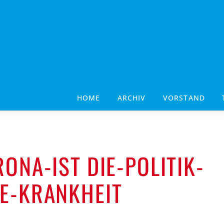
HOME
ARCHIV
VORSTAND
ONA-IST DIE-POLITIK-
E-KRANKHEIT