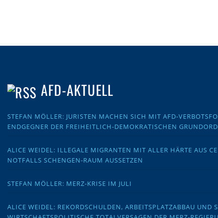
AFD-AKTUELL
STEFAN MÖLLER: JURISTEN MACHEN SICH MIT AFD-VERBOTS
ENDGEGNER DER FREIHEITLICH-DEMOKRATISCHEN GRUNDOR
ALICE WEIDEL: ILLEGALE MIGRANTEN MIT ALLER HÄRTE AUS C
NOTFALLS SCHENGEN-RAUM AUSSETZEN
STEFAN MÖLLER: MERZ-KRISE IM JULI
ALICE WEIDEL: REKORDSCHULDEN, ARBEITSPLATZABBAU UND 
WIRTSCHAFTSPOLITISCHE TOTALVERSAGEN DER MERZ-REGIER