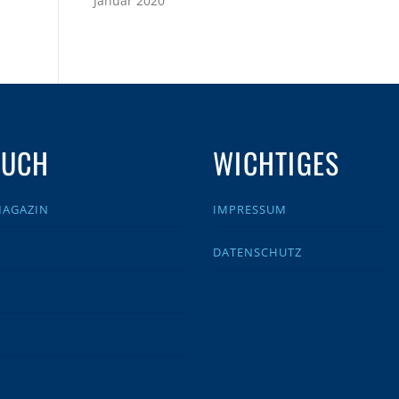
Januar 2020
AUCH
WICHTIGES
MAGAZIN
IMPRESSUM
DATENSCHUTZ