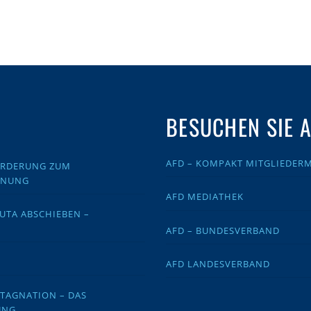
BESUCHEN SIE 
AFD – KOMPAKT MITGLIEDER
FORDERUNG ZUM
DNUNG
AFD MEDIATHEK
EUTA ABSCHIEBEN –
AFD – BUNDESVERBAND
AFD LANDESVERBAND
STAGNATION – DAS
UNG