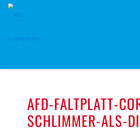
Zum
Inhalt
springen
AFD-FALTPLATT-COR
SCHLIMMER-ALS-DI